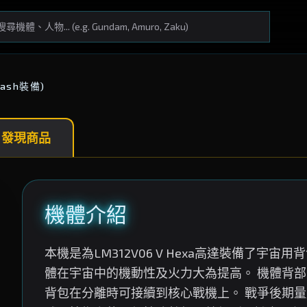
dash裝備)
 發現商品
機體介紹
本機是為LM312V06 V Hexa高達裝備了
體在宇宙中的機動性及火力大為提高。 機體背
背包在分離時可接續到核心戰機上。 戰爭後期量產