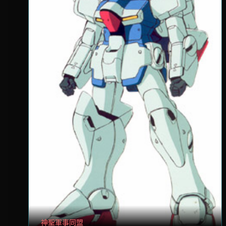
神聖軍事同盟