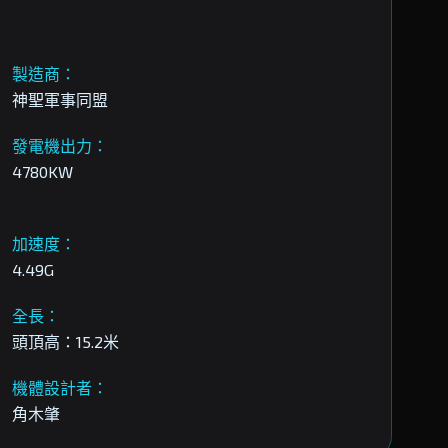
製造商：
神聖軍事同盟
發電機出力：
4780KW
加速度：
4.49G
全長：
頭頂高：15.2米
機體設計者：
角木肇