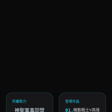
所屬勢力
登場作品
神聖軍事同盟
機動戰士V高達
01.