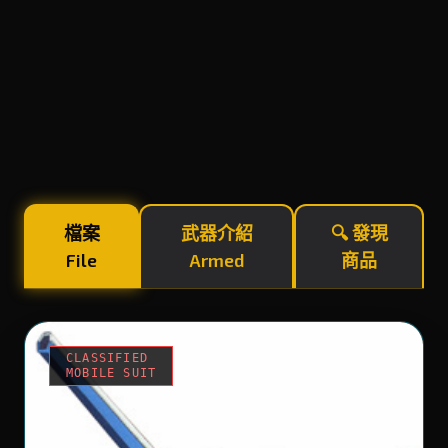
檔案
武器介紹
🔍 發現
File
Armed
商品
CLASSIFIED
MOBILE SUIT