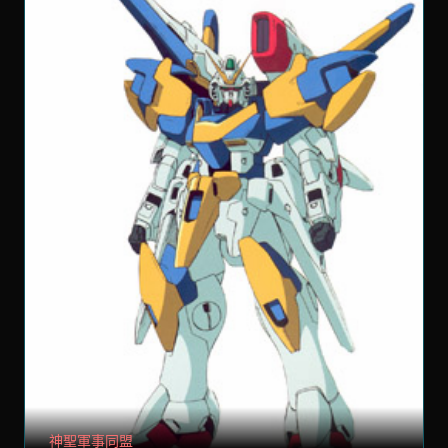
神聖軍事同盟