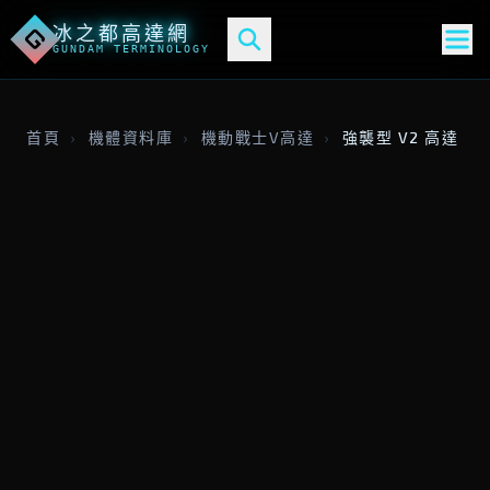
冰之都高達網
G
GUNDAM TERMINOLOGY
首頁
›
機體資料庫
›
機動戰士V高達
›
強襲型 V2 高達