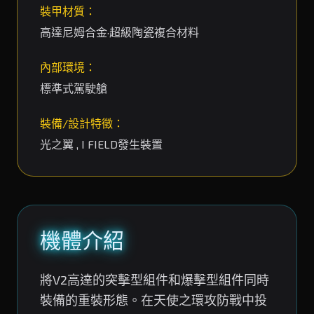
裝甲材質：
高達尼姆合金·超級陶瓷複合材料
內部環境：
標準式駕駛艙
裝備/設計特徵：
光之翼 , I FIELD發生裝置
機體介紹
將V2高達的突擊型組件和爆擊型組件同時
裝備的重裝形態。在天使之環攻防戰中投