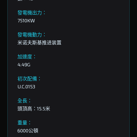
發電機出力：
7510KW
發電機動力：
米诺夫斯基推进装置
加速度：
4.49G
初次配備：
U.C.0153
全長：
頭頂高：15.5米
重量：
6000公頓