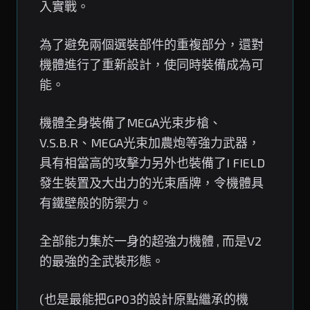
入實戰。
為了避免兩個選裝部件的重複部分，還對
機體進行了重新設計，使同時裝備成為可
能。
機體全身裝備了MEGA光束步槍、
V.S.B.R、MEGA光束加農炮等強力武器，
具有相當高的攻擊力另外也裝備了I FIELD
發生裝置及大出力的光束盾牌，令機體具
有鐵壁般的防禦力。
全部能力集於一身的超強力機體 , 而是V2
的最強的全武裝形態。
(也是最能把GP03的設計原點繼承的機