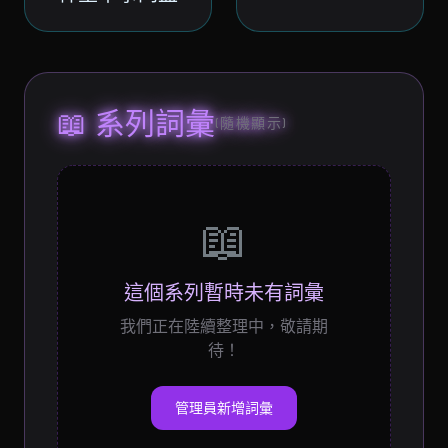
📖 系列詞彙
(隨機顯示)
📖
這個系列暫時未有詞彙
我們正在陸續整理中，敬請期
待！
管理員新增詞彙