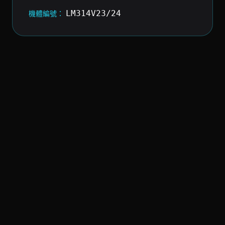
LM314V23/24
機體編號：