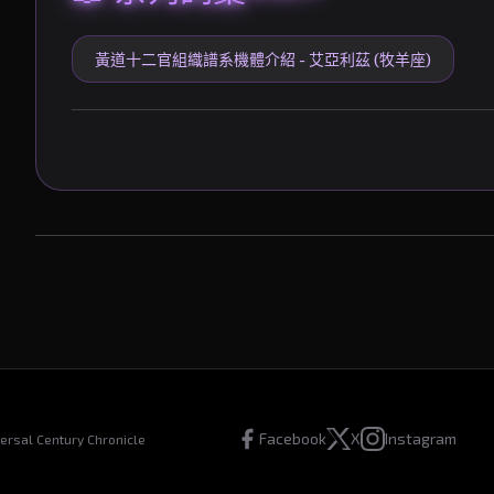
黃道十二官組織譜系機體介紹 - 艾亞利茲 (牧羊座)
Facebook
X
Instagram
l Century Chronicle