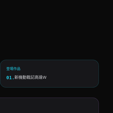
登場作品
新機動戰記高達W
01.