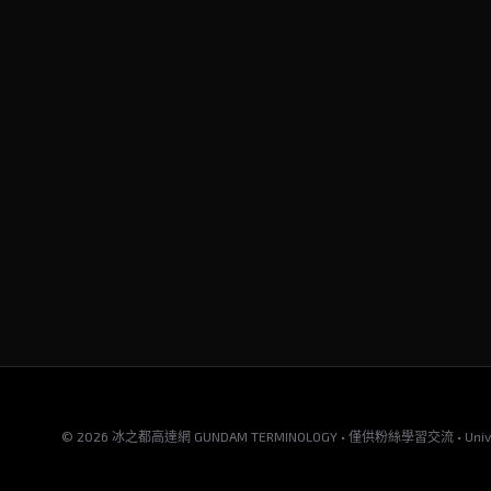
© 2026 冰之都高達網 GUNDAM TERMINOLOGY • 僅供粉絲學習交流 • Universa