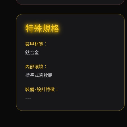
特殊規格
裝甲材質：
鈦合金
內部環境：
標準式駕駛艙
裝備/設計特徵：
---