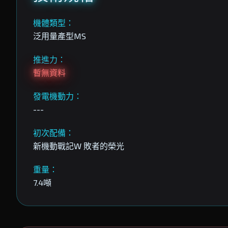
機體類型：
泛用量產型MS
推進力：
暫無資料
發電機動力：
---
初次配備：
新機動戰記W 敗者的榮光
重量：
7.4噸