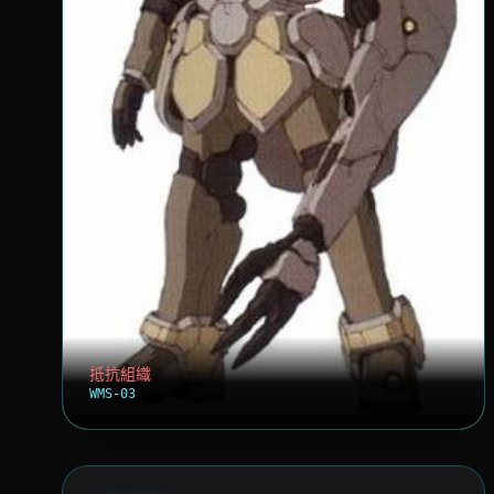
抵抗組織
WMS-03