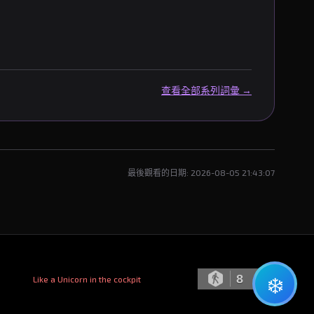
查看全部系列詞彙 →
最後觀看的日期: 2026-08-05 21:43:07
❄️
8
Like a Unicorn in the cockpit