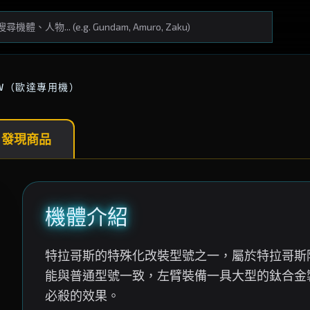
EW（歐達專用機）
 發現商品
機體介紹
特拉哥斯的特殊化改裝型號之一，屬於特拉哥斯
能與普通型號一致，左臂裝備一具大型的鈦合金
必殺的效果。