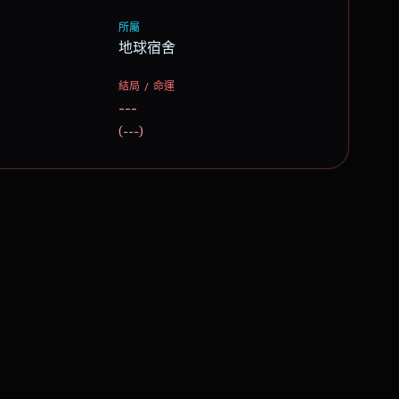
所屬
地球宿舍
結局 / 命運
---
(---)