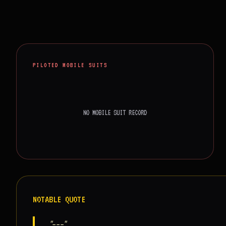
PILOTED MOBILE SUITS
NO MOBILE SUIT RECORD
NOTABLE QUOTE
"---"