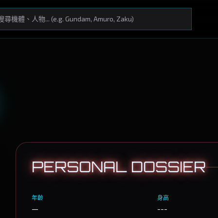
PERSONAL DOSSIER
年齡
身高
—
---