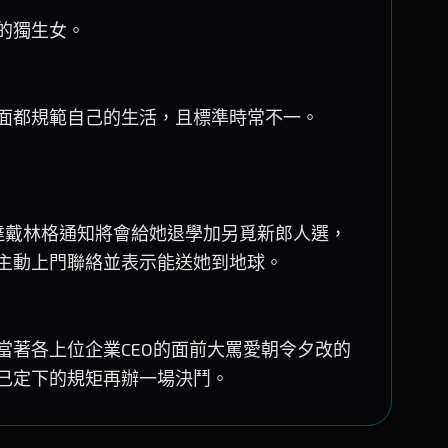
的獨生女。
面都規範自己的生活，且標準時常不一。
達戴林格通知將會給她退學加另覓新郎人選，
主動上門聯絡並表示能送她到地球。
當著各上位企業CEO的面前大罵愛朝令夕改的
己定下的規矩再辦一場決鬥。